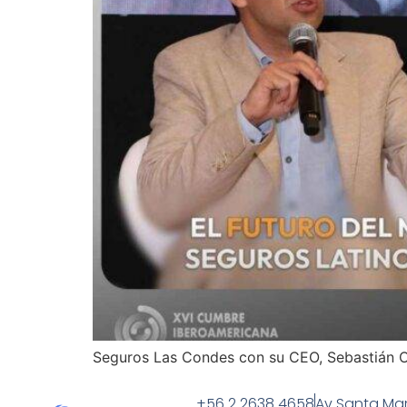
Seguros Las Condes con su CEO, Sebastián Oz
+56 2 2638 4658
Av Santa Mar