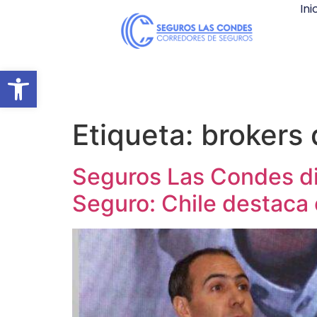
Ini
Abrir barra de herramientas
Etiqueta:
brokers 
Seguros Las Condes di
Seguro: Chile destaca 