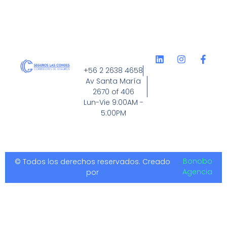
+56 2 2638 4658
Av Santa María
2670 of 406
Lun-Vie 9:00AM -
5:00PM
Bonobo
© Todos los derechos reservados. Creado
Agencia
por