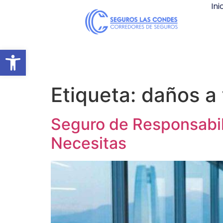
Ini
Abrir barra de herramientas
Etiqueta:
daños a 
Seguro de Responsabili
Necesitas