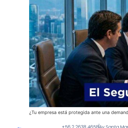
¿Tu empresa está protegida ante una demanda 
+56 2 2638 4658
Av Santa Mar