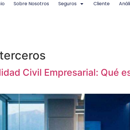
cio
Sobre Nosotros
Seguros
Cliente
Análi
terceros
dad Civil Empresarial: Qué e