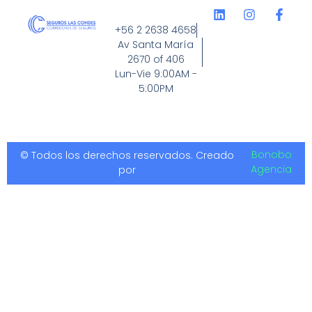
+56 2 2638 4658
Av Santa María
2670 of 406
Lun-Vie 9:00AM -
5:00PM
Bonobo
© Todos los derechos reservados. Creado
Agencia
por