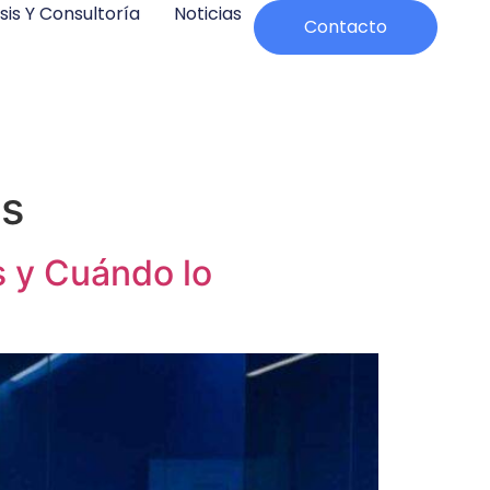
sis Y Consultoría
Noticias
Contacto
es
s y Cuándo lo