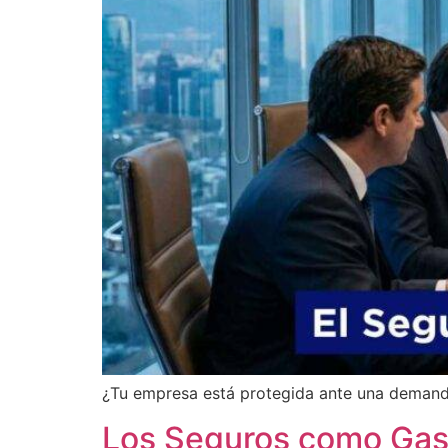
¿Tu empresa está protegida ante una demanda 
Los Seguros como Gasto