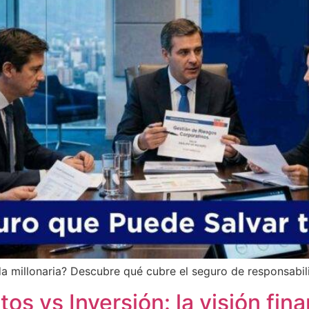
millonaria? Descubre qué cubre el seguro de responsabilid
s vs Inversión: la visión fin