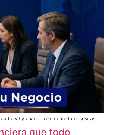
ad civil y cuándo realmente lo necesitas.
anciera que todo