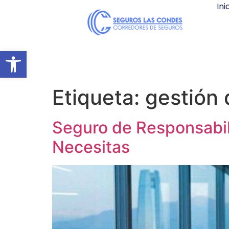
Ini
Abrir barra de herramientas
Etiqueta:
gestión 
Seguro de Responsabili
Necesitas