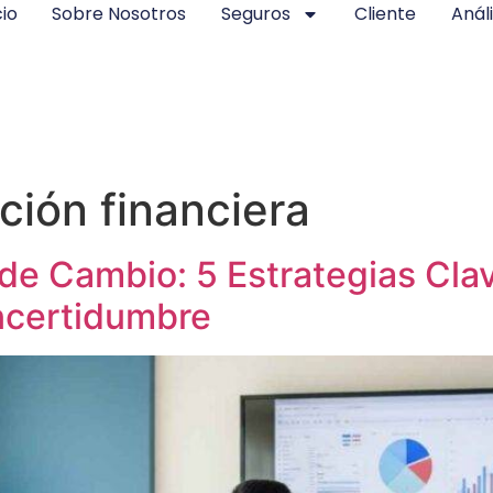
cio
Sobre Nosotros
Seguros
Cliente
Análi
ación financiera
e Cambio: 5 Estrategias Clav
Incertidumbre