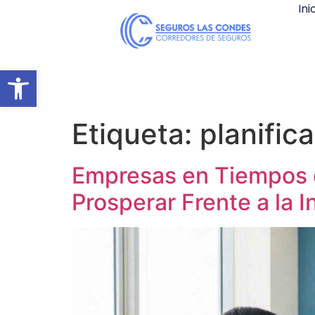
Ini
Abrir barra de herramientas
Etiqueta:
planific
Empresas en Tiempos d
Prosperar Frente a la 