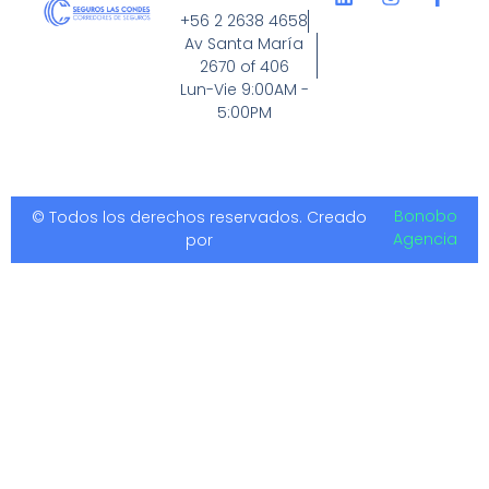
+56 2 2638 4658
Av Santa María
2670 of 406
Lun-Vie 9:00AM -
5:00PM
Bonobo
© Todos los derechos reservados. Creado
Agencia
por