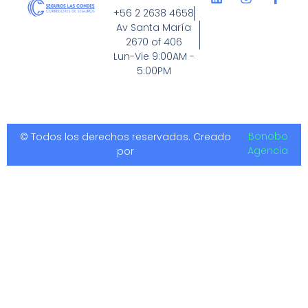
+56 2 2638 4658
Av Santa María
2670 of 406
Lun-Vie 9:00AM -
5:00PM
Bonobo
© Todos los derechos reservados. Creado
Agencia
por