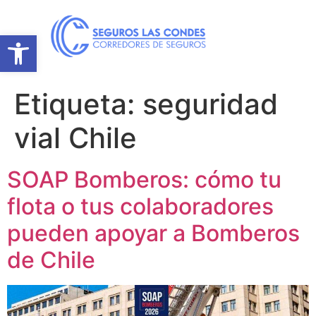
Abrir barra de herramientas
Etiqueta:
seguridad
vial Chile
SOAP Bomberos: cómo tu
flota o tus colaboradores
pueden apoyar a Bomberos
de Chile