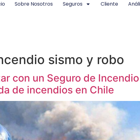
cio
Sobre Nosotros
Seguros
Cliente
Análi
ncendio sismo y robo
tar con un Seguro de Incendi
da de incendios en Chile