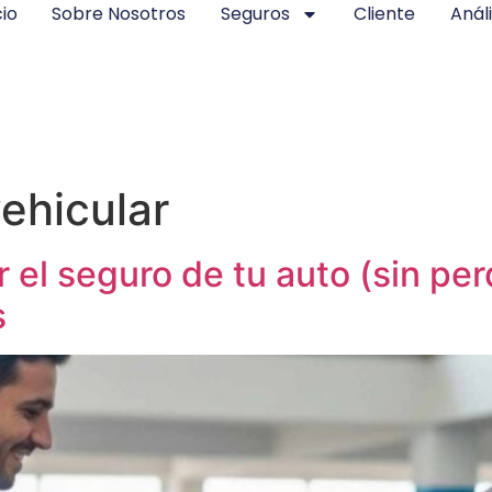
cio
Sobre Nosotros
Seguros
Cliente
Análi
ehicular
l seguro de tu auto (sin perd
s