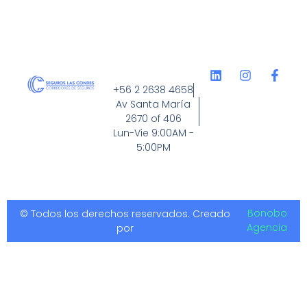
+56 2 2638 4658
Av Santa María
2670 of 406
Lun-Vie 9:00AM -
5:00PM
Bonobo
© Todos los derechos reservados. Creado
Agencia
por