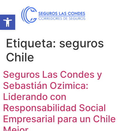
Abrir barra de herramientas
Etiqueta:
seguros
Chile
Seguros Las Condes y
Sebastián Ozimica:
Liderando con
Responsabilidad Social
Empresarial para un Chile
Mejor