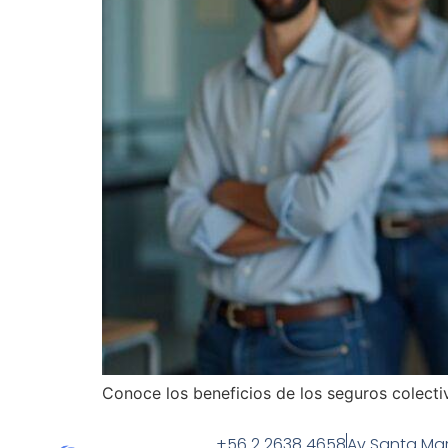
Conoce los beneficios de los seguros colectiv
+56 2 2638 4658
Av Santa Mar