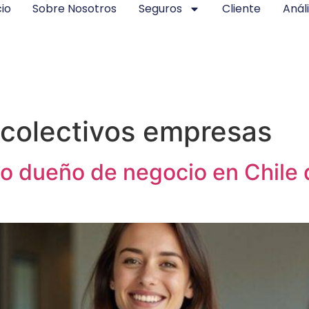
cio
Sobre Nosotros
Seguros
Cliente
Análi
 colectivos empresas
do dueño de negocio en Chile 