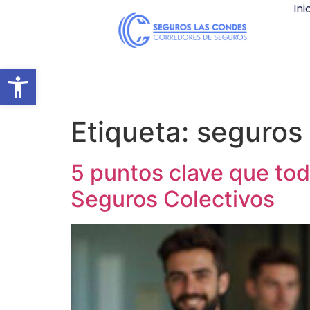
Ini
Abrir barra de herramientas
Etiqueta:
seguros
5 puntos clave que to
Seguros Colectivos