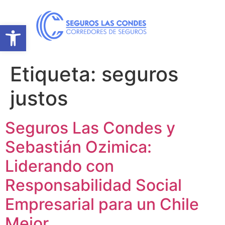
Abrir barra de herramientas
Etiqueta:
seguros
justos
Seguros Las Condes y
Sebastián Ozimica:
Liderando con
Responsabilidad Social
Empresarial para un Chile
Mejor