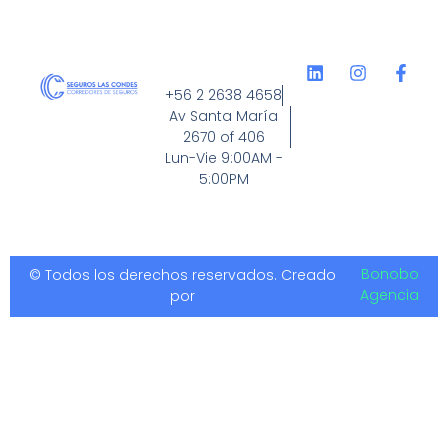
+56 2 2638 4658
Av Santa María
2670 of 406
Lun-Vie 9:00AM -
5:00PM
Bonobo
© Todos los derechos reservados. Creado
Agencia
por