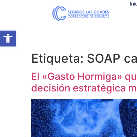
Ini
Abrir barra de herramientas
Etiqueta:
SOAP ca
El «Gasto Hormiga» qu
decisión estratégica m