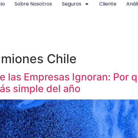
cio
Sobre Nosotros
Seguros
Cliente
Análi
miones Chile
e las Empresas Ignoran: Por q
ás simple del año